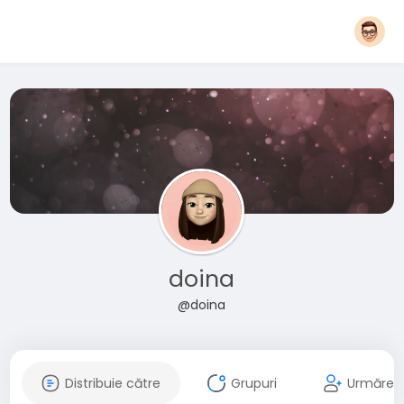
doina
@doina
Distribuie către
Grupuri
Urmăreșt