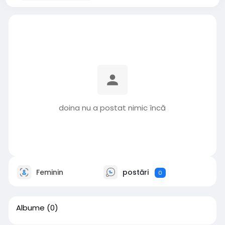
doina nu a postat nimic încă
Feminin
postări
0
Albume
(0)