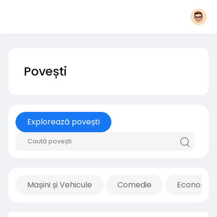
Povești
Explorează povești
Mașini și Vehicule
Comedie
Economie 