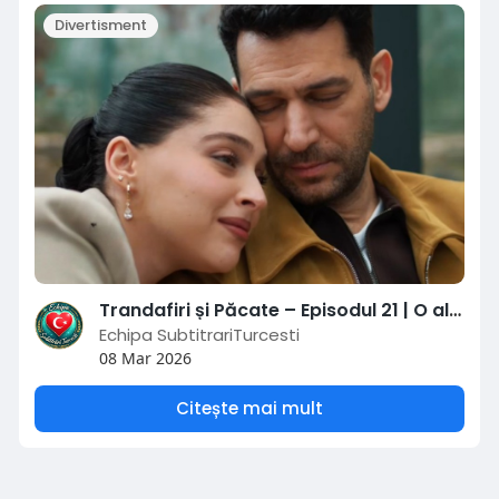
Divertisment
Trandafiri și Păcate – Episodul 21 | O alegere care schimbă totul
Echipa SubtitrariTurcesti
08 Mar 2026
Citește mai mult