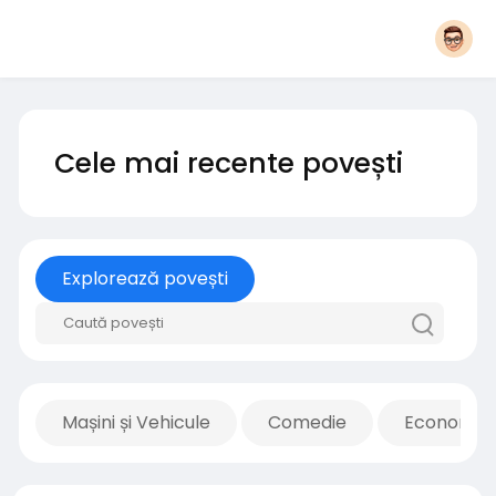
Cele mai recente povești
Explorează povești
Mașini și Vehicule
Comedie
Economie 