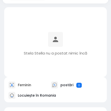
Stela Stella nu a postat nimic încă
Feminin
postări
0
Locuiește în Romania