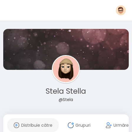
Stela Stella
@Stela
Distribuie către
Grupuri
Urmăreșt