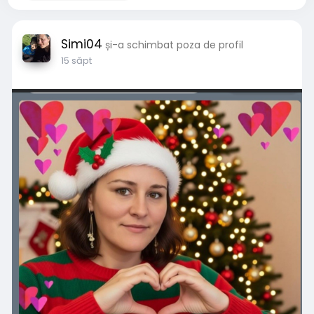
Simi04
și-a schimbat poza de profil
15 săpt