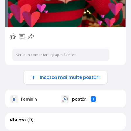
Încarcă mai multe postări
Feminin
postări
1
Albume
(0)