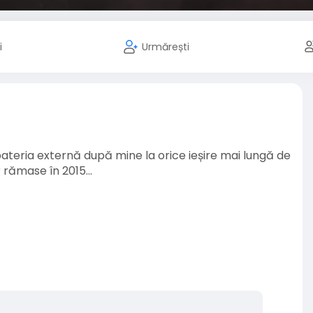
i
Urmărești
bateria externă după mine la orice ieșire mai lungă de
ar rămase în 2015…