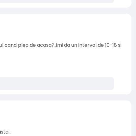
 cand plec de acasa?..imi da un interval de 10-18 si
asta…