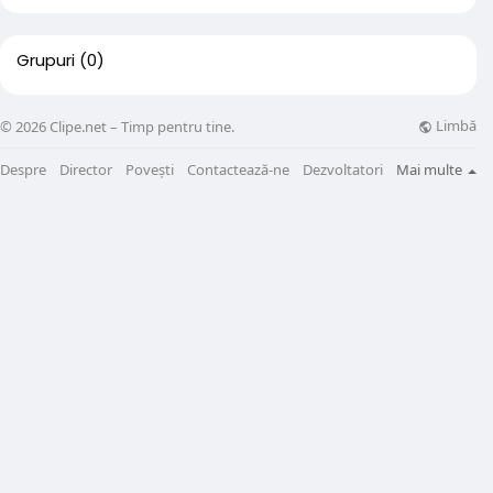
Grupuri
(0)
Limbă
© 2026 Clipe.net – Timp pentru tine.
Despre
Director
Povești
Contactează-ne
Dezvoltatori
Mai multe