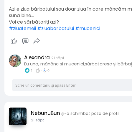
Azi e ziua bărbatului sau doar ziua în care mâncăm 
sună bine…
Voi ce sărbătoriți azi?
#ziuafemeii
#ziuabarbatului
#mucenici
Alexandra
21 săpt
Eu una, mănânc și mucenici,sărbatoresc și bărbații!
1
·
0
NebunuBun
și-a schimbat poza de profil
21 săpt