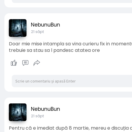
NebunuBun
21 săpt
Doar mie mise intampla sa vina curieru fix in momentul
trebuie sa stau sa l pandesc atatea ore
NebunuBun
21 săpt
Pentru că e imediat după 8 martie, mereu e discuția 