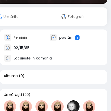
Urmăritori
Fotografii
Feminin
postări
1
02/15/85
Locuiește în Romania
Albume
(0)
Urmărești
(20)