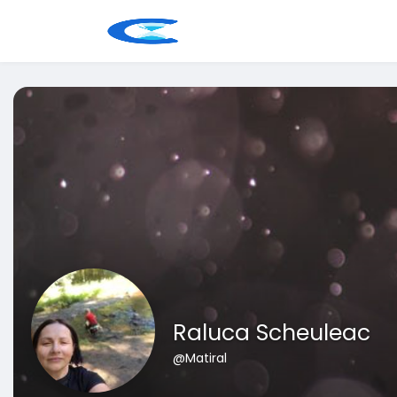
Raluca Scheuleac
@Matiral