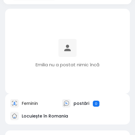
Emilia nu a postat nimic încă
Feminin
postări
0
Locuiește în Romania