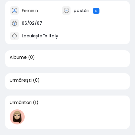
Feminin
postări
0
06/02/67
Locuiește în Italy
Albume
(0)
Urmărești
(0)
Urmăritori
(1)