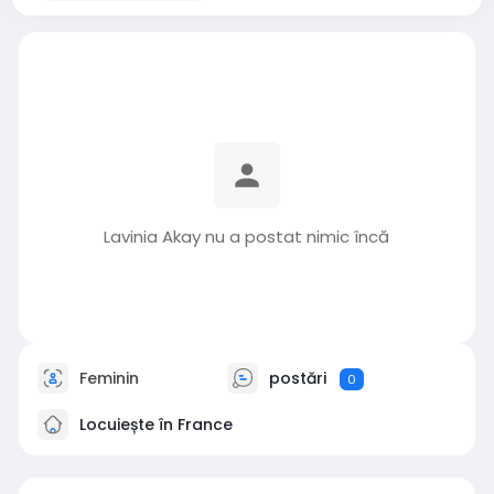
Lavinia Akay nu a postat nimic încă
Feminin
postări
0
Locuiește în France