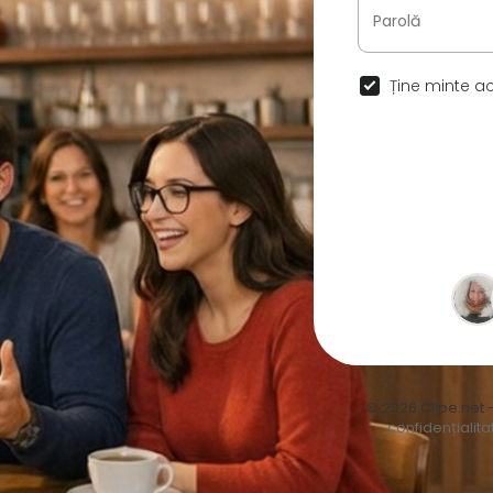
Ține minte ac
© 2026 Clipe.net 
confidențialita