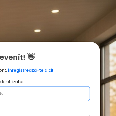
evenit! 👋
ont,
Înregistrează-te aici!
de utilizator