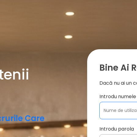
Bine Ai R
tenii
Dacă nu ai un c
Introdu numele 
rurile Care
Introdu parola