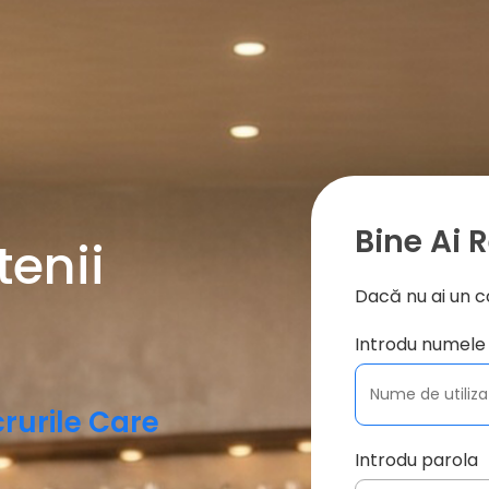
Bine Ai R
tenii
Dacă nu ai un c
Introdu numele 
rurile Care
Introdu parola