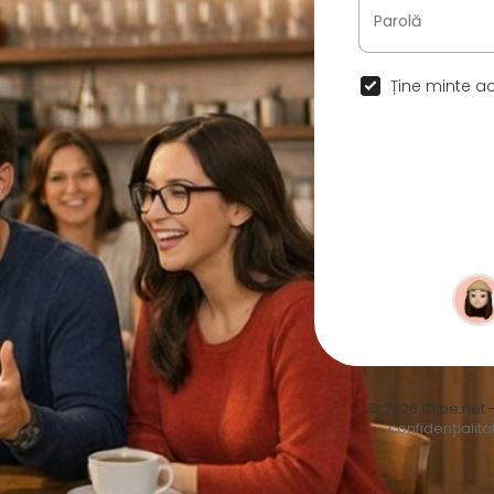
Ține minte ac
© 2026 Clipe.net 
confidențialita