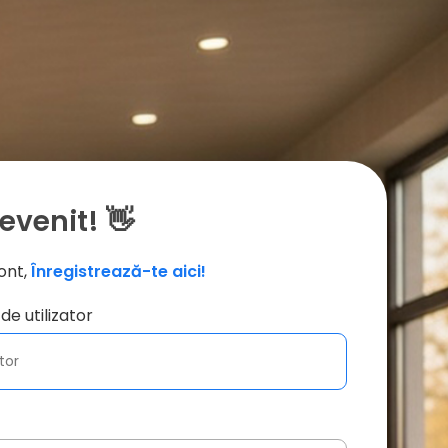
evenit! 👋
ont,
Înregistrează-te aici!
de utilizator